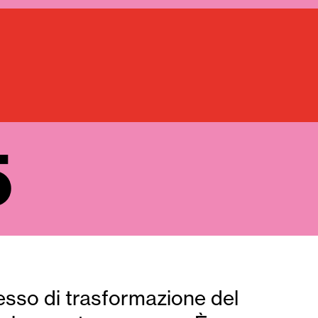
5
sso di trasformazione del