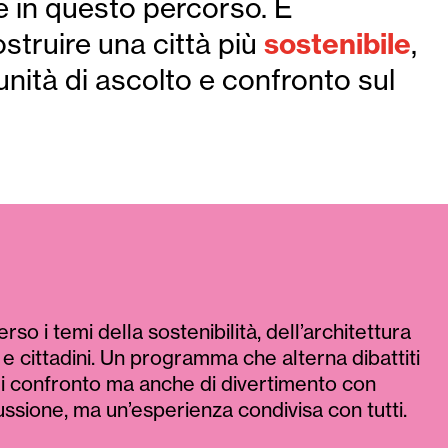
te in questo percorso. È
sostenibile
struire una città più
,
unità di ascolto e confronto sul
so i temi della sostenibilità, dell’architettura
i e cittadini. Un programma che alterna dibattiti
 di confronto ma anche di divertimento con
ussione, ma un’esperienza condivisa con tutti.