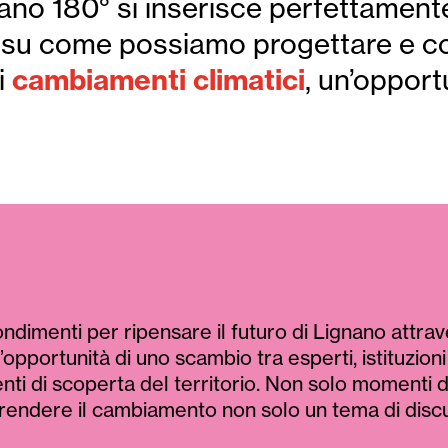
ignano 180° si inserisce perfettamen
me su come possiamo progettare e co
cambiamenti climatici
i
, un’opport
dimenti per ripensare il futuro di Lignano attraver
l’opportunità di uno scambio tra esperti, istituzion
enti di scoperta del territorio. Non solo momenti
r rendere il cambiamento non solo un tema di disc