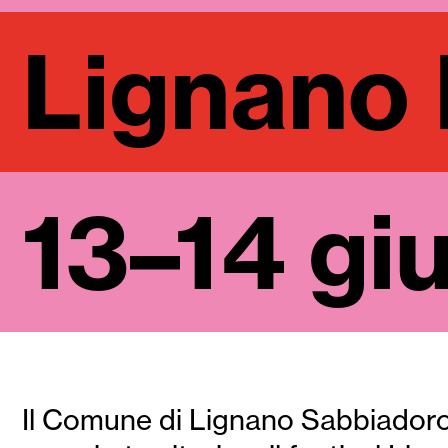
Lignano 
13–14 gi
Il Comune di Lignano Sabbiadoro