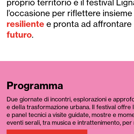
proprio territorio e il festival L
l’occasione per riflettere insie
resiliente
e pronta ad affrontare 
futuro
.
Programma
Due giornate di incontri, esplorazioni e approfon
e della trasformazione urbana. Il festival offre 
e panel tecnici a visite guidate, mostre e mom
eventi serali, tra musica e intrattenimento, pe